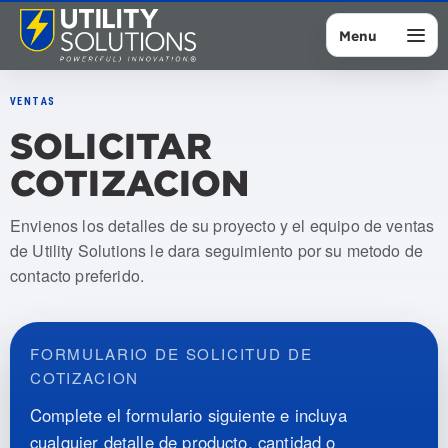
Menu
VENTAS
SOLICITAR
COTIZACION
Envienos los detalles de su proyecto y el equipo de ventas
de Utility Solutions le dara seguimiento por su metodo de
contacto preferido.
FORMULARIO DE SOLICITUD DE
COTIZACION
Complete el formulario siguiente e incluya
cualquier detalle de producto, cantidad o