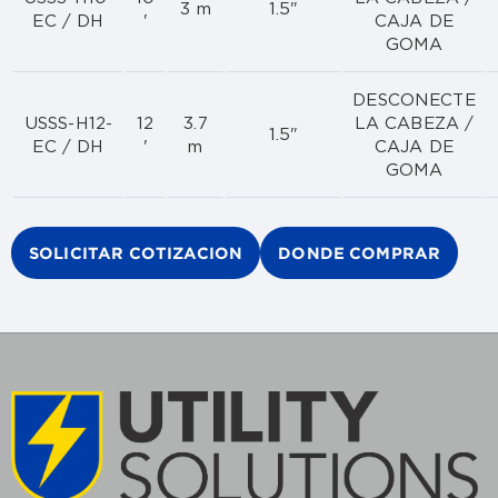
3 m
1.5"
EC / DH
'
CAJA DE
GOMA
DESCONECTE
USSS-H12-
12
3.7
LA CABEZA /
1.5"
EC / DH
'
m
CAJA DE
GOMA
SOLICITAR COTIZACION
DONDE COMPRAR