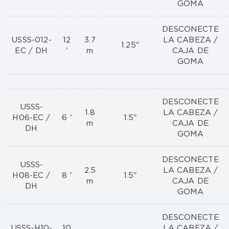
GOMA
DESCONECTE
USSS-012-
12
3.7
LA CABEZA /
1.25"
EC / DH
'
m
CAJA DE
GOMA
DESCONECTE
USSS-
1.8
LA CABEZA /
H06-EC /
6 '
1.5"
m
CAJA DE
DH
GOMA
DESCONECTE
USSS-
2.5
LA CABEZA /
H08-EC /
8 '
1.5"
m
CAJA DE
DH
GOMA
DESCONECTE
USSS-H10-
10
LA CABEZA /