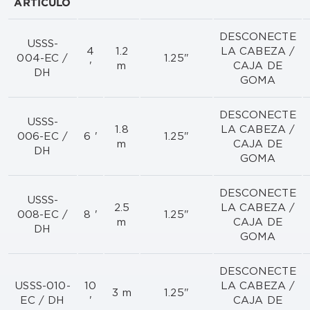
ARTÍCULO
DESCONECTE
USSS-
4
1.2
LA CABEZA /
004-EC /
1.25"
'
m
CAJA DE
DH
GOMA
DESCONECTE
USSS-
1.8
LA CABEZA /
006-EC /
6 '
1.25"
m
CAJA DE
DH
GOMA
DESCONECTE
USSS-
2.5
LA CABEZA /
008-EC /
8 '
1.25"
m
CAJA DE
DH
GOMA
DESCONECTE
USSS-010-
10
LA CABEZA /
3 m
1.25"
EC / DH
'
CAJA DE