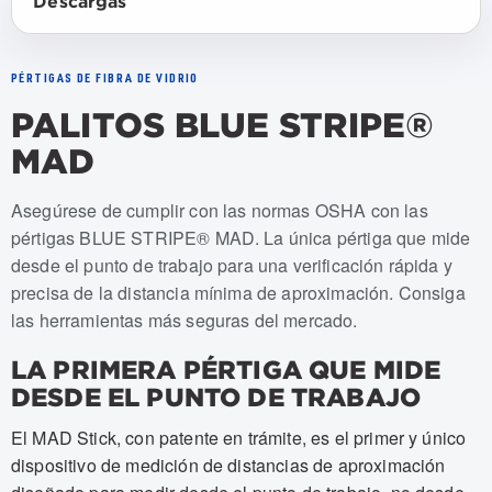
Descargas
PÉRTIGAS DE FIBRA DE VIDRIO
PALITOS BLUE STRIPE®
MAD
Numeros de articulo: USTS-TA-008-EM-MAD, USTS-TA-0
Asegúrese de cumplir con las normas OSHA con las
pértigas BLUE STRIPE® MAD. La única pértiga que mide
desde el punto de trabajo para una verificación rápida y
precisa de la distancia mínima de aproximación. Consiga
las herramientas más seguras del mercado.
LA PRIMERA PÉRTIGA QUE MIDE
DESDE EL PUNTO DE TRABAJO
El MAD Stick, con patente en trámite, es el primer y único
dispositivo de medición de distancias de aproximación