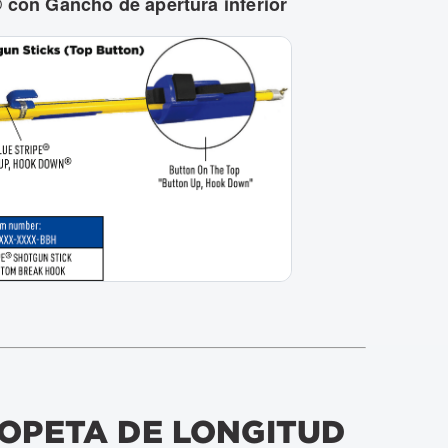
 con Gancho de apertura inferior
COPETA DE LONGITUD