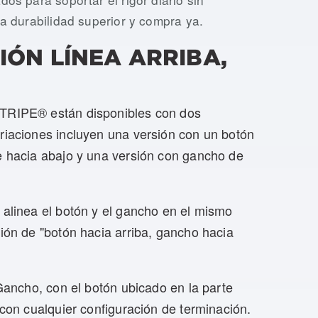
na durabilidad superior y compra ya.
ÓN LÍNEA ARRIBA,
STRIPE® están disponibles con dos
ariaciones incluyen una versión con un botón
re hacia abajo y una versión con gancho de
 alinea el botón y el gancho en el mismo
ción de "botón hacia arriba, gancho hacia
 Gancho, con el botón ubicado en la parte
 con cualquier configuración de terminación.