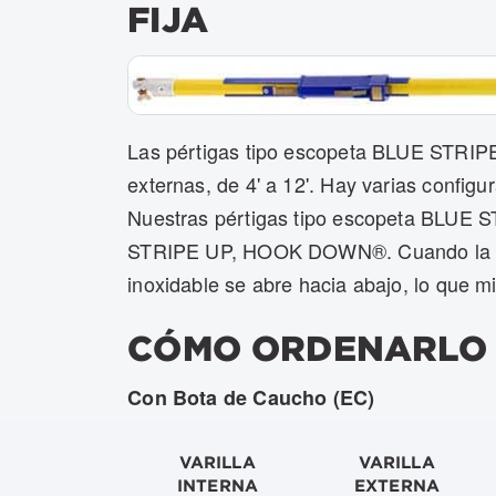
FIJA
Las pértigas tipo escopeta BLUE STRIPE®
externas, de 4' a 12'. Hay varias config
Nuestras pértigas tipo escopeta BLUE 
STRIPE UP, HOOK DOWN®. Cuando la líne
inoxidable se abre hacia abajo, lo que m
CÓMO ORDENARLO
Con Bota de Caucho (EC)
VARILLA
VARILLA
INTERNA
EXTERNA