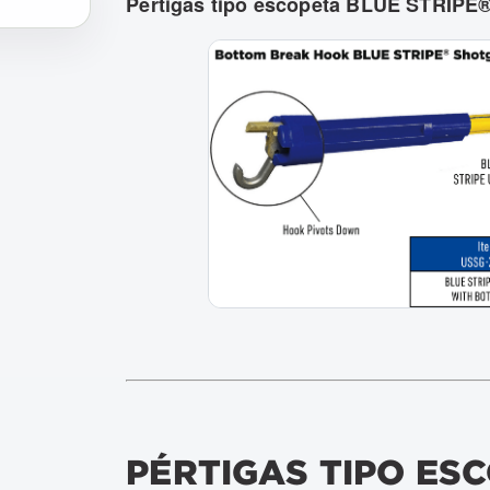
Pértigas tipo escopeta BLUE STRIPE®
PÉRTIGAS TIPO ES