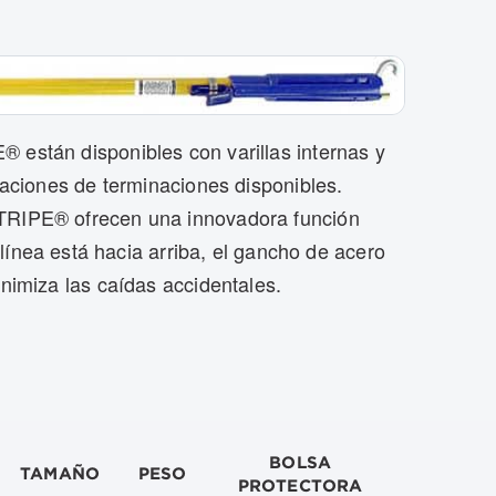
 están disponibles con varillas internas y
uraciones de terminaciones disponibles.
STRIPE® ofrecen una innovadora función
a está hacia arriba, el gancho de acero
inimiza las caídas accidentales.
BOLSA
TAMAÑO
PESO
PROTECTORA