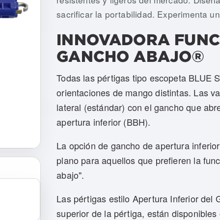
sacrificar la portabilidad. Experimenta u
INNOVADORA FUNCI
GANCHO ABAJO®
Todas las pértigas tipo escopeta BLUE 
orientaciones de mango distintas. Las v
lateral (estándar) con el gancho que ab
apertura inferior (BBH).
La opción de gancho de apertura inferior
plano para aquellos que prefieren la fun
abajo".
Las pértigas estilo Apertura Inferior del
superior de la pértiga, están disponibles