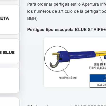
Para ordenar pértigas estilo Apertura In
los números de artículo de la pértiga 
BBH)
PETA
Pértigas tipo escopeta BLUE STRIPE® 
S BLUE