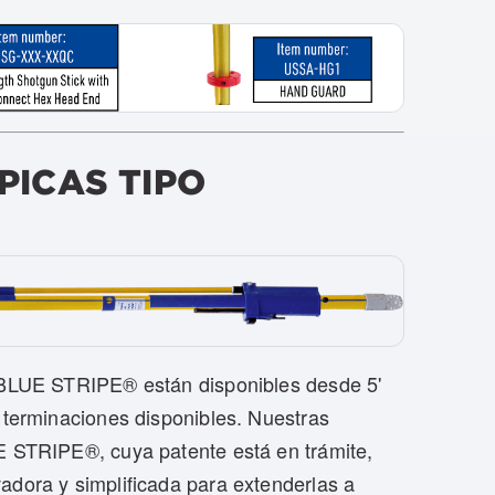
PICAS TIPO
a BLUE STRIPE® están disponibles desde 5'
 terminaciones disponibles. Nuestras
E STRIPE®, cuya patente está en trámite,
adora y simplificada para extenderlas a