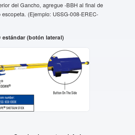
ferior del Gancho, agregue -BBH al final de
tipo escopeta. (Ejemplo: USSG-008-EREC-
estándar (botón lateral)