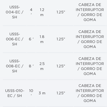
CABEZA DE
USSS-
4
1.2
INTERRUPTOR
004-EC /
1.25"
'
m
/ GORRO DE
SH
GOMA
CABEZA DE
USSS-
1.8
INTERRUPTOR
006-EC /
6 '
1.25"
m
/ GORRO DE
SH
GOMA
CABEZA DE
USSS-
2.5
INTERRUPTOR
008-EC /
8 '
1.25"
m
/ GORRO DE
SH
GOMA
CABEZA DE
USSS-010-
10
INTERRUPTOR
3 m
1.25"
EC / SH
'
/ GORRO DE
GOMA