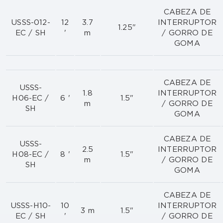
CABEZA DE
USSS-012-
12
3.7
INTERRUPTOR
1.25"
EC / SH
'
m
/ GORRO DE
GOMA
CABEZA DE
USSS-
1.8
INTERRUPTOR
H06-EC /
6 '
1.5"
m
/ GORRO DE
SH
GOMA
CABEZA DE
USSS-
2.5
INTERRUPTOR
H08-EC /
8 '
1.5"
m
/ GORRO DE
SH
GOMA
CABEZA DE
USSS-H10-
10
INTERRUPTOR
3 m
1.5"
EC / SH
'
/ GORRO DE