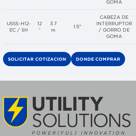
GOMA
CABEZA DE
USSS-H12-
12
3.7
INTERRUPTOR
1.5"
EC / SH
'
m
/ GORRO DE
GOMA
SOLICITAR COTIZACION
DONDE COMPRAR