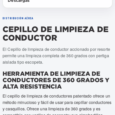
Descargas
DISTRIBUCIÓN AÉREA
CEPILLO DE LIMPIEZA DE
CONDUCTOR
Numeros de articulo: USCC-010, USCC-010-PADS, USCC
El Cepillo de limpieza de conductor accionado por resorte
permite una limpieza completa de 360 grados con pertiga
aislada tipo escopeta.
HERRAMIENTA DE LIMPIEZA DE
CONDUCTORES DE 360 ​​GRADOS Y
ALTA RESISTENCIA
El cepillo de limpieza de conductores patentado ofrece un
método minucioso y fácil de usar para cepillar conductores
y casquillos. Ofrece una limpieza de 360 ​​grados y es