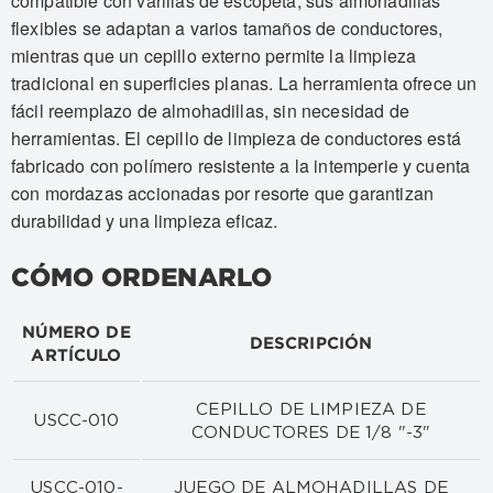
compatible con varillas de escopeta; sus almohadillas
flexibles se adaptan a varios tamaños de conductores,
mientras que un cepillo externo permite la limpieza
tradicional en superficies planas. La herramienta ofrece un
fácil reemplazo de almohadillas, sin necesidad de
herramientas. El cepillo de limpieza de conductores está
fabricado con polímero resistente a la intemperie y cuenta
con mordazas accionadas por resorte que garantizan
durabilidad y una limpieza eficaz.
CÓMO ORDENARLO
NÚMERO DE
DESCRIPCIÓN
ARTÍCULO
CEPILLO DE LIMPIEZA DE
USCC-010
CONDUCTORES DE 1/8 "-3"
USCC-010-
JUEGO DE ALMOHADILLAS DE