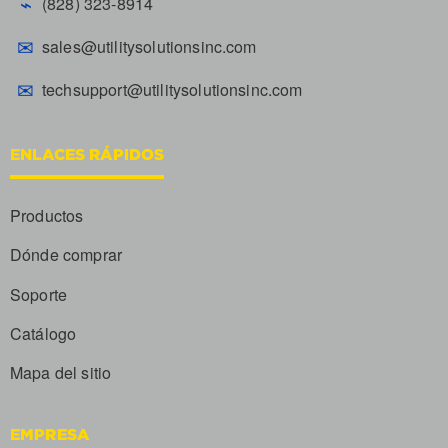
⌁
(828) 323-8914
✉
sales@utilitysolutionsinc.com
✉
techsupport@utilitysolutionsinc.com
ENLACES RÁPIDOS
Productos
Dónde comprar
Soporte
Catálogo
Mapa del sitio
EMPRESA