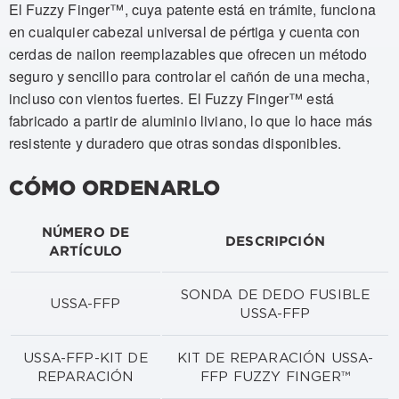
El Fuzzy Finger™, cuya patente está en trámite, funciona
en cualquier cabezal universal de pértiga y cuenta con
cerdas de nailon reemplazables que ofrecen un método
seguro y sencillo para controlar el cañón de una mecha,
incluso con vientos fuertes. El Fuzzy Finger™ está
fabricado a partir de aluminio liviano, lo que lo hace más
resistente y duradero que otras sondas disponibles.
CÓMO ORDENARLO
NÚMERO DE
DESCRIPCIÓN
ARTÍCULO
SONDA DE DEDO FUSIBLE
USSA-FFP
USSA-FFP
USSA-FFP-KIT DE
KIT DE REPARACIÓN USSA-
REPARACIÓN
FFP FUZZY FINGER™