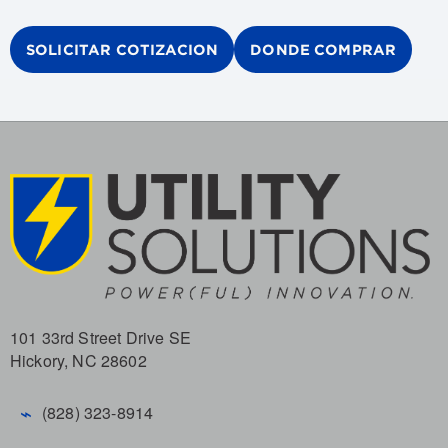
SOLICITAR COTIZACION
DONDE COMPRAR
101 33rd Street Drive SE
Hickory, NC 28602
⌁
(828) 323-8914