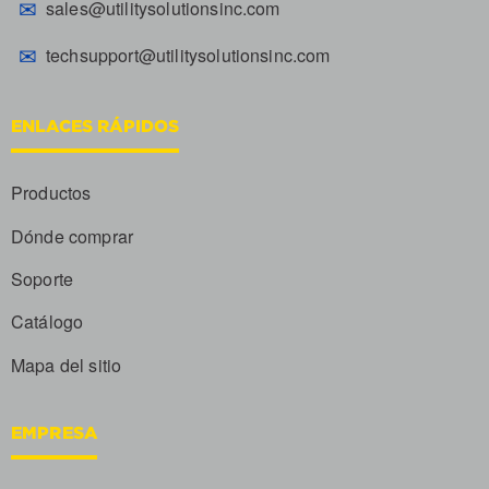
✉
sales@utilitysolutionsinc.com
✉
techsupport@utilitysolutionsinc.com
ENLACES RÁPIDOS
Productos
Dónde comprar
Soporte
Catálogo
Mapa del sitio
EMPRESA