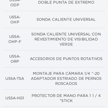
USSA-
DOBLE PUNTA DE EXTREMO
ODP
USSA-
SONDA CALIENTE UNIVERSAL
OHP
SONDA CALIENTE UNIVERSAL CON
USSA-
REVESTIMIENTO DE VISIBILIDAD
OHP-F
VERDE
USSA-
ACCESORIOS DE PUNTOS ROTATIVOS
ORP
MONTAJE PARA CÁMARA 1/4 "-20
USSA-TSA
ADAPTADOR ESTRIADO DE PERNOS
ROSCADOS
PROTECTOR DE MANO PARA 1 1 / 4
USSA-HG1
"STICK