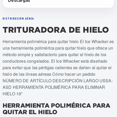
Descargas
DISTRIBUCIÓN AÉREA
TRITURADORA DE HIELO
Numeros de articulo: USSA-ASD
Herramienta polimérica para quitar hielo El Ice Whacker es
una herramienta polimérica para quitar hielo que ofrece un
método simple y satisfactorio para quitar el hielo de los
conductores congelados. El Ice Whacker está diseñado
para evitar que las pértigas calientes se dañen al quitar el
hielo de las líneas aéreas Cómo hacer un pedido
NÚMERO DE ARTÍCULO DESCRIPCIÓN LARGO USSA-
ASD HERRAMIENTA POLIMÉRICA PARA ELIMINAR
HIELO 19"
HERRAMIENTA POLIMÉRICA PARA
QUITAR EL HIELO