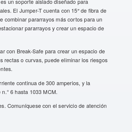
 es un soporte aislado diseñado para
les. El Jumper-T cuenta con 15″ de fibra de
de combinar pararrayos más cortos para un
stacionar pararrayos y crear un espacio de
zar con Break-Safe para crear un espacio de
es rectas o curvas, puede eliminar los riesgos
entes.
rriente continua de 300 amperios, y la
e n.° 6 hasta 1033 MCM.
es. Comuníquese con el servicio de atención