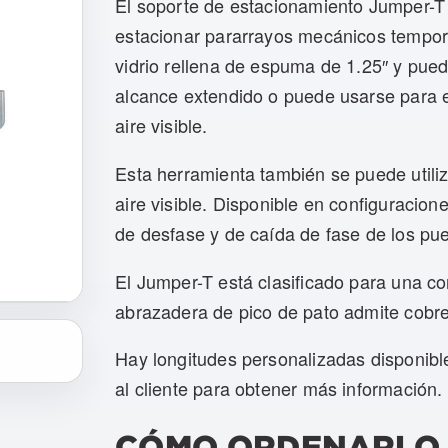
El soporte de estacionamiento Jumper-T
estacionar pararrayos mecánicos tempora
vidrio rellena de espuma de 1.25″ y pue
alcance extendido o puede usarse para e
aire visible.
Esta herramienta también se puede utili
aire visible. Disponible en configuracion
de desfase y de caída de fase de los pu
El Jumper-T está clasificado para una co
abrazadera de pico de pato admite cobr
Hay longitudes personalizadas disponibl
al cliente para obtener más información.
CÓMO ORDENARLO