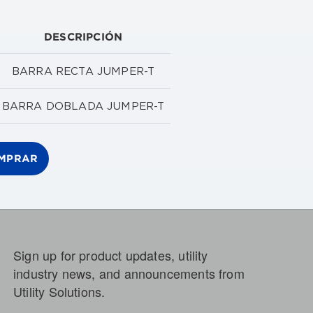
DESCRIPCIÓN
BARRA RECTA JUMPER-T
BARRA DOBLADA JUMPER-T
MPRAR
Sign up for product updates, utility
industry news, and announcements from
Utility Solutions.