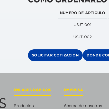
NÚMERO DE ARTÍCULO
USJT-001
USJT-002
SOLICITAR COTIZACION
DONDE CO
ENLACES RÁPIDOS
EMPRESA
Productos
Acerca de nosotros