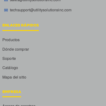
✉
techsupport@utilitysolutionsinc.com
ENLACES RÁPIDOS
Productos
Dónde comprar
Soporte
Catálogo
Mapa del sitio
EMPRESA
Acerca de nosotros