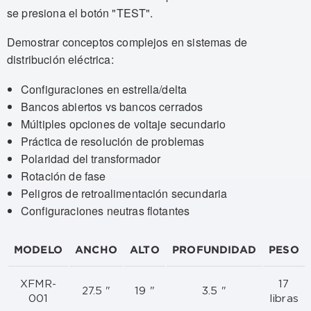
se presiona el botón "TEST".
Demostrar conceptos complejos en sistemas de
distribución eléctrica:
Configuraciones en estrella/delta
Bancos abiertos vs bancos cerrados
Múltiples opciones de voltaje secundario
Práctica de resolución de problemas
Polaridad del transformador
Rotación de fase
Peligros de retroalimentación secundaria
Configuraciones neutras flotantes
MODELO
ANCHO
ALTO
PROFUNDIDAD
PESO
XFMR-
17
27.5 "
19 "
3.5 "
001
libras