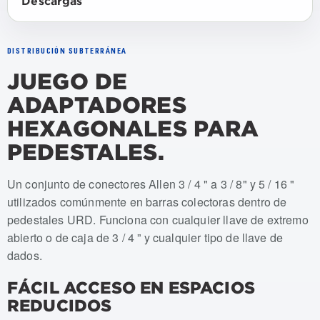
Descargas
DISTRIBUCIÓN SUBTERRÁNEA
JUEGO DE
ADAPTADORES
HEXAGONALES PARA
PEDESTALES.
Numeros de articulo: USMT-PHA
Un conjunto de conectores Allen 3 / 4 " a 3 / 8" y 5 / 16 "
utilizados comúnmente en barras colectoras dentro de
pedestales URD. Funciona con cualquier llave de extremo
abierto o de caja de 3 / 4 ” y cualquier tipo de llave de
dados.
FÁCIL ACCESO EN ESPACIOS
REDUCIDOS