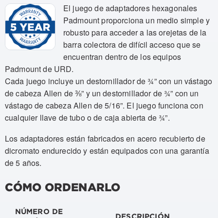
El juego de adaptadores hexagonales
Padmount proporciona un medio simple y
robusto para acceder a las orejetas de la
barra colectora de difícil acceso que se
encuentran dentro de los equipos
Padmount de URD.
Cada juego incluye un destornillador de ¾” con un vástago
de cabeza Allen de ⅜” y un destornillador de ¾” con un
vástago de cabeza Allen de 5/16”. El juego funciona con
cualquier llave de tubo o de caja abierta de ¾”.
Los adaptadores están fabricados en acero recubierto de
dicromato endurecido y están equipados con una garantía
de 5 años.
CÓMO ORDENARLO
NÚMERO DE
DESCRIPCIÓN