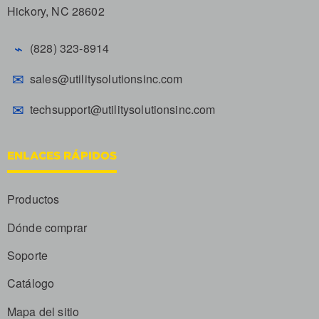
Hickory, NC 28602
⌁
(828) 323-8914
✉
sales@utilitysolutionsinc.com
✉
techsupport@utilitysolutionsinc.com
ENLACES RÁPIDOS
Productos
Dónde comprar
Soporte
Catálogo
Mapa del sitio