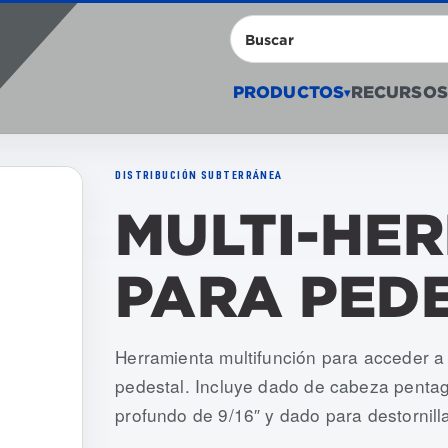
Buscar
PRODUCTOS
RECURSOS
▾
DISTRIBUCIÓN SUBTERRÁNEA
MULTI-HE
PARA PED
Numeros de articulo: USMT-001
Herramienta multifunción para acceder a
pedestal. Incluye dado de cabeza pentag
profundo de 9/16″ y dado para destornill