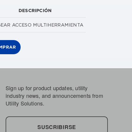
DESCRIPCIÓN
EAR ACCESO MULTIHERRAMIENTA
MPRAR
Sign up for product updates, utility
industry news, and announcements from
Utility Solutions.
SUSCRIBIRSE