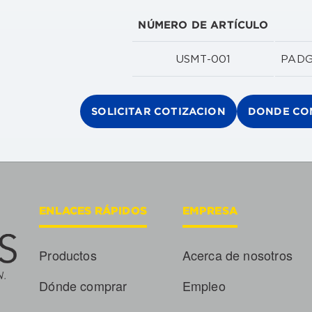
NÚMERO DE ARTÍCULO
USMT-001
PADG
SOLICITAR COTIZACION
DONDE CO
ENLACES RÁPIDOS
EMPRESA
Productos
Acerca de nosotros
Dónde comprar
Empleo