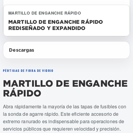
MARTILLO DE ENGANCHE RÁPIDO
MARTILLO DE ENGANCHE RÁPIDO
REDISEÑADO Y EXPANDIDO
Descargas
PÉRTIGAS DE FIBRA DE VIDRIO
MARTILLO DE ENGANCHE
RÁPIDO
Numeros de articulo: USSA-QGP, USSA-QGP-F, USSA-
Abra rápidamente la mayoría de las tapas de fusibles con
la sonda de agarre rápido. Este eficiente accesorio de
extremo ranurado es indispensable para operaciones de
servicios públicos que requieren velocidad y precisión.