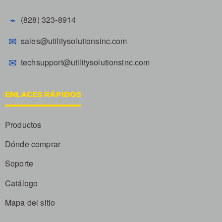
⌁
(828) 323-8914
✉
sales@utilitysolutionsinc.com
✉
techsupport@utilitysolutionsinc.com
ENLACES RÁPIDOS
Productos
Dónde comprar
Soporte
Catálogo
Mapa del sitio