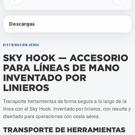
Descargas
DISTRIBUCIÓN AÉREA
SKY HOOK — ACCESORIO
PARA LÍNEAS DE MANO
INVENTADO POR
LINIEROS
Numeros de articulo: USKY-001
Transporte herramientas de forma segura a lo largo de la
línea con el Sky Hook. Inventado por linieros, con resorte y
diseñado para operaciones con cesta aérea.
TRANSPORTE DE HERRAMIENTAS