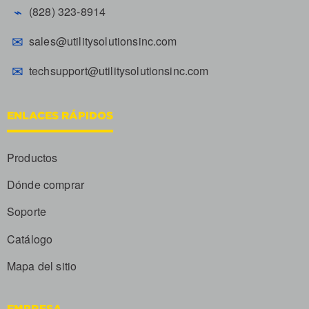
⌁
(828) 323-8914
✉
sales@utilitysolutionsinc.com
✉
techsupport@utilitysolutionsinc.com
ENLACES RÁPIDOS
Productos
Dónde comprar
Soporte
Catálogo
Mapa del sitio
EMPRESA