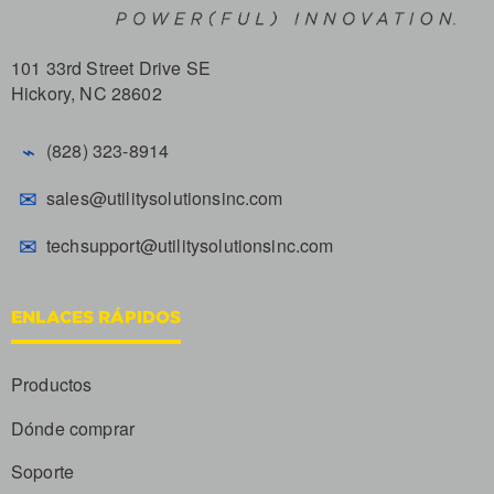
101 33rd Street Drive SE
Hickory, NC 28602
⌁
(828) 323-8914
✉
sales@utilitysolutionsinc.com
✉
techsupport@utilitysolutionsinc.com
ENLACES RÁPIDOS
Productos
Dónde comprar
Soporte