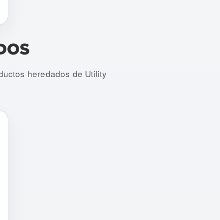
DOS
uctos heredados de Utility