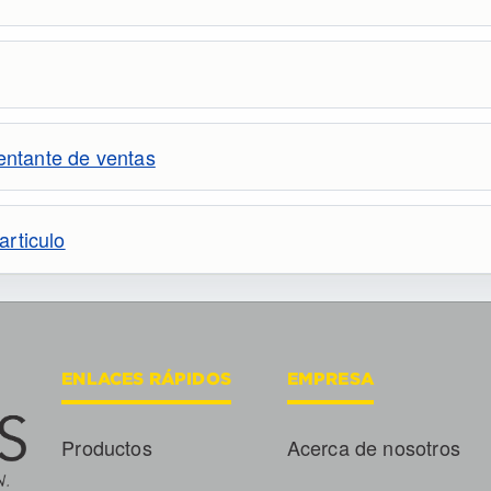
sentante de ventas
articulo
ENLACES RÁPIDOS
EMPRESA
Productos
Acerca de nosotros