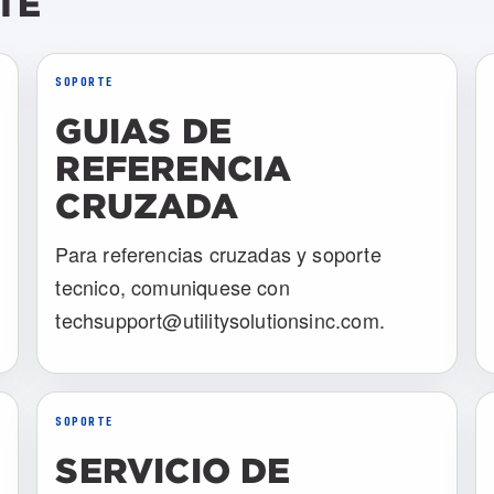
TE
SOPORTE
GUIAS DE
REFERENCIA
CRUZADA
Para referencias cruzadas y soporte
tecnico, comuniquese con
techsupport@utilitysolutionsinc.com
.
SOPORTE
SERVICIO DE