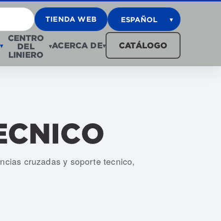
TIENDA WEB
ESPAÑOL
▾
CENTRO
ACERCA DE
CATÁLOGO
DEL
▾
▾
▾
LINIERO
ECNICO
encias cruzadas y soporte tecnico,