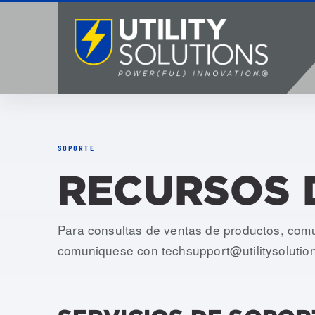
SOPORTE
RECURSOS 
Para consultas de ventas de productos, co
comuniquese con
techsupport@utilitysolutio