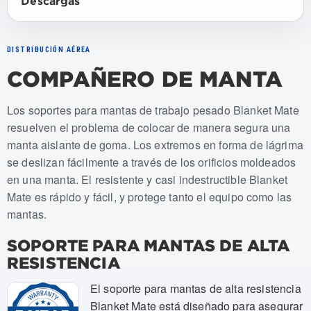
Descargas
DISTRIBUCIÓN AÉREA
COMPAÑERO DE MANTA
Numeros de articulo: USBM-001, USBM-002
Los soportes para mantas de trabajo pesado Blanket Mate
resuelven el problema de colocar de manera segura una
manta aislante de goma. Los extremos en forma de lágrima
se deslizan fácilmente a través de los orificios moldeados
en una manta. El resistente y casi indestructible Blanket
Mate es rápido y fácil, y protege tanto el equipo como las
mantas.
SOPORTE PARA MANTAS DE ALTA
RESISTENCIA
El soporte para mantas de alta resistencia
Blanket Mate está diseñado para asegurar