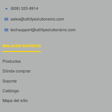
⌁
(828) 323-8914
✉
sales@utilitysolutionsinc.com
✉
techsupport@utilitysolutionsinc.com
ENLACES RÁPIDOS
Productos
Dónde comprar
Soporte
Catálogo
Mapa del sitio