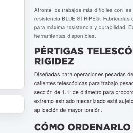
Numeros de articulo: USTS-HD-050, 
Afronte los trabajos más difíciles con las
resistencia BLUE STRIPE®. Fabricadas c
para máxima resistencia y durabilidad. E
herramientas disponibles.
PÉRTIGAS TELESCÓ
RIGIDEZ
Diseñadas para operaciones pesadas de t
calientes telescópicas para trabajo pe
sección de 1.1″ de diámetro para proporc
extremo estriado mecanizado está sujet
aplicación de mayor torsión.
CÓMO ORDENARLO