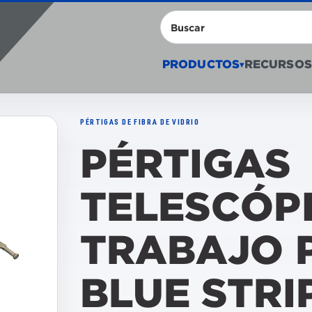
Buscar
PRODUCTOS
RECURSOS
▾
PÉRTIGAS DE FIBRA DE VIDRIO
PÉRTIGAS
TELESCÓP
TRABAJO 
BLUE STRI