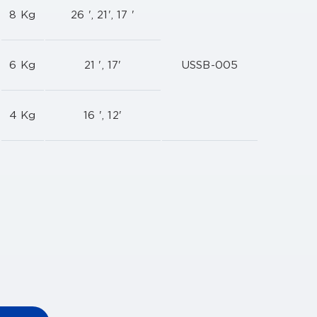
8 Kg
26 ', 21', 17 '
6 Kg
21 ', 17'
USSB-005
4 Kg
16 ', 12'