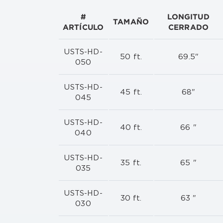
#
LONGITUD
TAMAÑO
ARTÍCULO
CERRADO
USTS-HD-
50 ft.
69.5"
050
USTS-HD-
45 ft.
68"
045
USTS-HD-
40 ft.
66 "
040
USTS-HD-
35 ft.
65 "
035
USTS-HD-
30 ft.
63 "
030