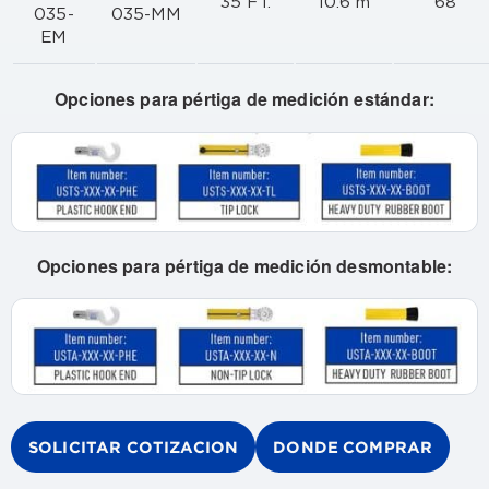
35 FT.
10.6 m
68"
035-
035-MM
EM
Opciones para pértiga de medición estándar:
Opciones para pértiga de medición desmontable:
SOLICITAR COTIZACION
DONDE COMPRAR