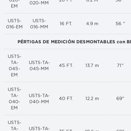
020-
20 FT.
6.2 m
58 "
020-MM
EM
USTS-
USTS-
16 FT.
4.9 m
56 "
016-EM
016-MM
PÉRTIGAS DE MEDICIÓN DESMONTABLES con Blo
USTS-
TA-
USTS-TA-
45 FT.
13.7 m
71"
045-
045-MM
EM
USTS-
TA-
USTS-TA-
40 FT.
12.2 m
69"
040-
040-MM
EM
USTS-
TA-
USTS-TA-