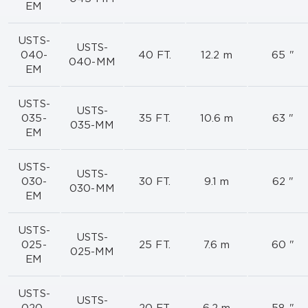
EM
USTS-
USTS-
040-
40 FT.
12.2 m
65 "
040-MM
EM
USTS-
USTS-
035-
35 FT.
10.6 m
63 "
035-MM
EM
USTS-
USTS-
030-
30 FT.
9.1 m
62 "
030-MM
EM
USTS-
USTS-
025-
25 FT.
7.6 m
60 "
025-MM
EM
USTS-
USTS-