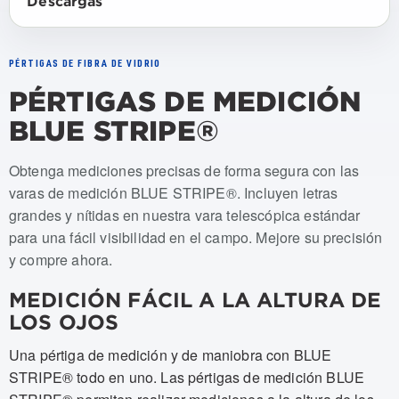
Descargas
PÉRTIGAS DE FIBRA DE VIDRIO
PÉRTIGAS DE MEDICIÓN
BLUE STRIPE®
Numeros de articulo: STANDARD MEASURING STICKS w/ 
Obtenga mediciones precisas de forma segura con las
varas de medición BLUE STRIPE®. Incluyen letras
grandes y nítidas en nuestra vara telescópica estándar
para una fácil visibilidad en el campo. Mejore su precisión
y compre ahora.
MEDICIÓN FÁCIL A LA ALTURA DE
LOS OJOS
Una pértiga de medición y de maniobra con BLUE
STRIPE® todo en uno. Las pértigas de medición BLUE