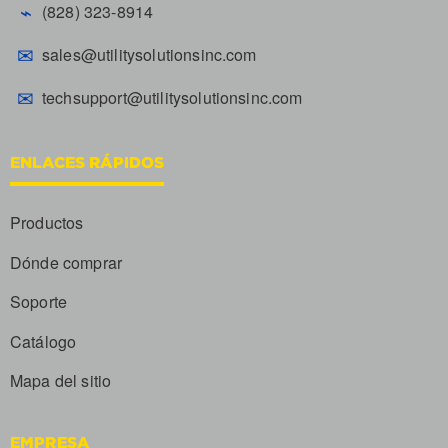
⌁
(828) 323-8914
✉
sales@utilitysolutionsinc.com
✉
techsupport@utilitysolutionsinc.com
ENLACES RÁPIDOS
Productos
Dónde comprar
Soporte
Catálogo
Mapa del sitio
EMPRESA