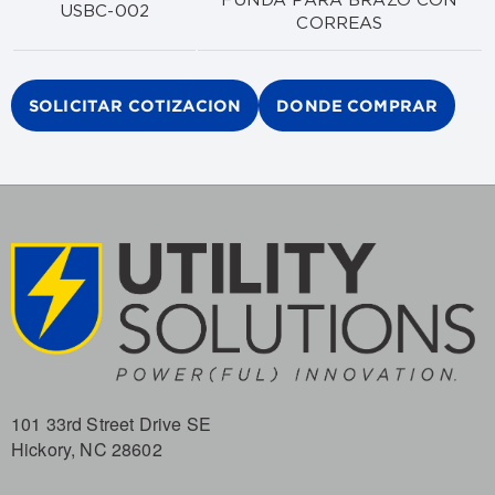
FUNDA PARA BRAZO CON
USBC-002
CORREAS
SOLICITAR COTIZACION
DONDE COMPRAR
101 33rd Street Drive SE
Hickory, NC 28602