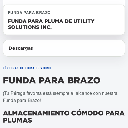
FUNDA PARA BRAZO
FUNDA PARA PLUMA DE UTILITY
SOLUTIONS INC.
Descargas
PÉRTIGAS DE FIBRA DE VIDRIO
FUNDA PARA BRAZO
Numeros de articulo: USBC-002
¡Tu Pértiga favorita está siempre al alcance con nuestra
Funda para Brazo!
ALMACENAMIENTO CÓMODO PARA
PLUMAS