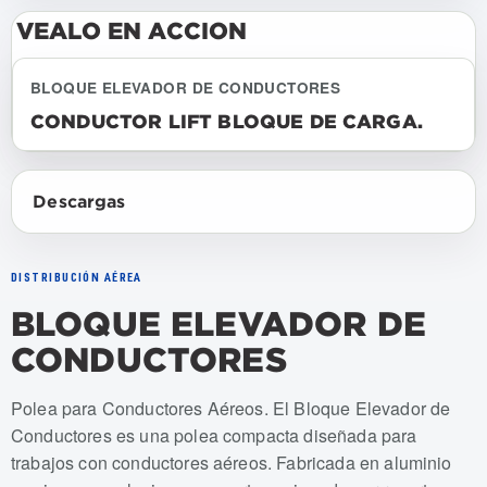
VEALO EN ACCION
BLOQUE ELEVADOR DE CONDUCTORES
CONDUCTOR LIFT BLOQUE DE CARGA.
Descargas
DISTRIBUCIÓN AÉREA
BLOQUE ELEVADOR DE
CONDUCTORES
Numeros de articulo: USCL-001, USCL-001-SH
Polea para Conductores Aéreos. El Bloque Elevador de
Conductores es una polea compacta diseñada para
trabajos con conductores aéreos. Fabricada en aluminio