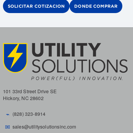
SOLICITAR COTIZACION
DONDE COMPRAR
101 33rd Street Drive SE
Hickory, NC 28602
⌁
(828) 323-8914
✉
sales@utilitysolutionsinc.com