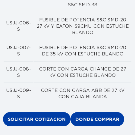
S&C SMD-38
FUSIBLE DE POTENCIA S&C SMD-20
USJJ-006-
27 kV Y EATON S9CMU CON ESTUCHE
S
BLANDO
USJJ-007-
FUSIBLE DE POTENCIA S&C SMD-20
S
DE 35 kV CON ESTUCHE BLANDO
USJJ-008-
CORTE CON CARGA CHANCE DE 27
S
kV CON ESTUCHE BLANDO
USJJ-009-
CORTE CON CARGA ABB DE 27 kV
S
CON CAJA BLANDA
SOLICITAR COTIZACION
DONDE COMPRAR