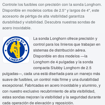
Numeros de articulo: USLH-001, USLH-002
Controle los fusibles con precisión con la sonda Longhorn.
Disponible en modelos cortos de 2.5" y largos de 4", este
accesorio de pértiga de alta visibilidad garantiza
durabilidad y visibilidad. Descubra nuestras sondas de
acero inoxidable.
La sonda Longhorn ofrece precisión y
control para los linieros que trabajan en
sistemas de distribución aérea.
Disponible en dos modelos —la
Longhorn de 4 pulgadas y la sonda
compacta Stubby Longhorn de 2.5
pulgadas—, cada una está diseñada para un manejo más
suave de fusibles, un control más firme y una durabilidad
excepcional. Fabricadas en acero inoxidable y aluminio, y
con nuestro exclusivo recubrimiento de alta visibilidad,
estas sondas mejoran la visibilidad y la seguridad durante
cada operación de elevación y reposición.