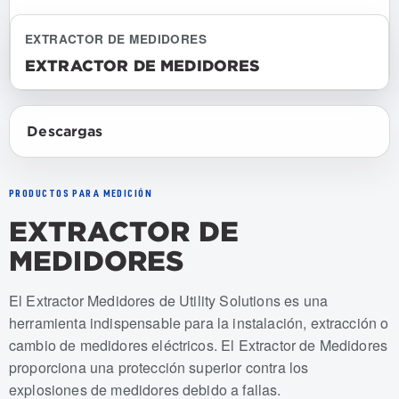
EXTRACTOR DE MEDIDORES
EXTRACTOR DE MEDIDORES
Descargas
PRODUCTOS PARA MEDICIÓN
EXTRACTOR DE
MEDIDORES
Numeros de articulo: USMG-001, USMG-002, USMG-001-
El Extractor Medidores de Utility Solutions es una
herramienta indispensable para la instalación, extracción o
cambio de medidores eléctricos. El Extractor de Medidores
proporciona una protección superior contra los
explosiones de medidores debido a fallas.