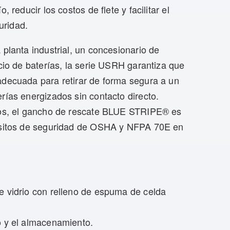
 reducir los costos de flete y facilitar el
uridad.
 planta industrial, un concesionario de
icio de baterías, la serie USRH garantiza que
adecuada para retirar de forma segura a un
rías energizados sin contacto directo.
icos, el gancho de rescate BLUE STRIPE® es
uisitos de seguridad de OSHA y NFPA 70E en
de vidrio con relleno de espuma de celda
ío y el almacenamiento.