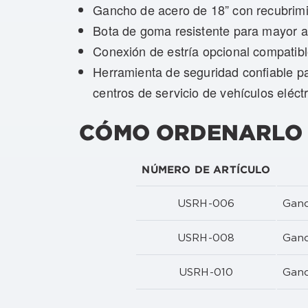
Gancho de acero de 18” con recubrimien
Bota de goma resistente para mayor ai
Conexión de estría opcional compatible
Herramienta de seguridad confiable para
centros de servicio de vehículos eléct
CÓMO ORDENARLO
NÚMERO DE ARTÍCULO
USRH-006
Ganc
USRH-008
Ganc
USRH-010
Ganc