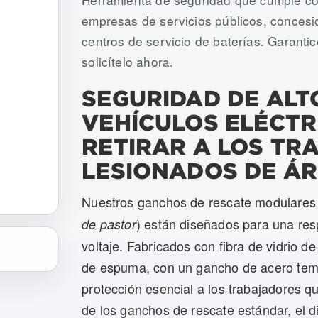
empresas de servicios públicos, concesio
centros de servicio de baterías. Garantic
solicítelo ahora.
SEGURIDAD DE ALT
VEHÍCULOS ELÉCTR
RETIRAR A LOS T
LESIONADOS DE ÁR
Nuestros ganchos de rescate modulare
) están diseñados para una res
de pastor
voltaje. Fabricados con fibra de vidrio d
de espuma, con un gancho de acero tem
protección esencial a los trabajadores qu
de los ganchos de rescate estándar, el