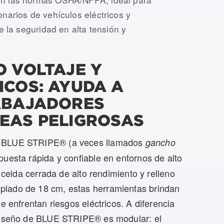
narios de vehículos eléctricos y
e la seguridad en alta tensión y
O VOLTAJE Y
ICOS: AYUDA A
RABAJADORES
EAS PELIGROSAS
s BLUE STRIPE® (a veces llamados
gancho
puesta rápida y confiable en entornos de alto
e celda cerrada de alto rendimiento y relleno
plado de 18 cm, estas herramientas brindan
e enfrentan riesgos eléctricos. A diferencia
 diseño de BLUE STRIPE® es modular: el