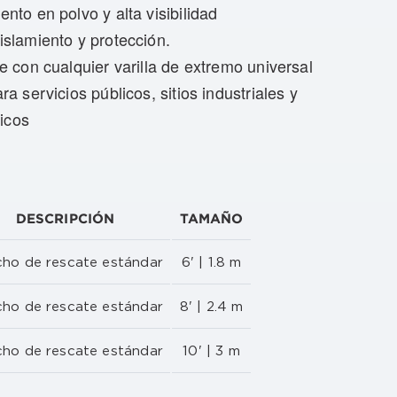
to en polvo y alta visibilidad
slamiento y protección.
 con cualquier varilla de extremo universal
 servicios públicos, sitios industriales y
ricos
DESCRIPCIÓN
TAMAÑO
ho de rescate estándar
6' | 1.8 m
ho de rescate estándar
8' | 2.4 m
ho de rescate estándar
10' | 3 m