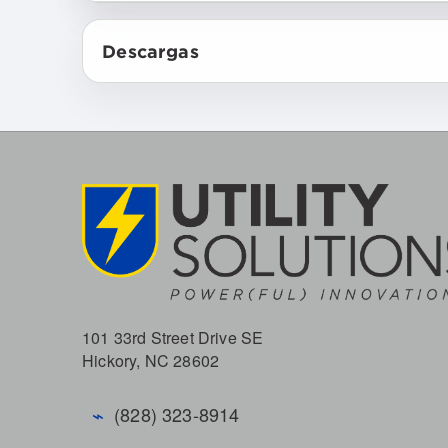
Descargas
101 33rd Street Drive SE
Hickory, NC 28602
⌁
(828) 323-8914