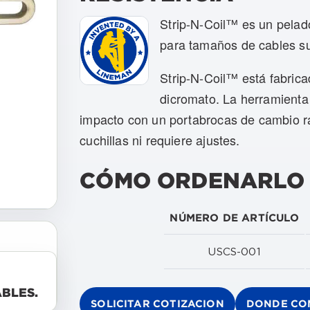
Strip-N-Coil™ es un pelado
para tamaños de cables s
Strip-N-Coil™ está fabric
dicromato. La herramienta 
impacto con un portabrocas de cambio ráp
cuchillas ni requiere ajustes.
CÓMO ORDENARLO
NÚMERO DE ARTÍCULO
USCS-001
ABLES.
SOLICITAR COTIZACION
DONDE CO