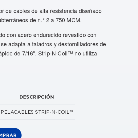
r de cables de alta resistencia diseñado
ubterráneos de n.° 2 a 750 MCM.
ado con acero endurecido revestido con
se adapta a taladros y destornilladores de
ido de 7/16". Strip-N-Coil™ no utiliza
DESCRIPCIÓN
PELACABLES STRIP-N-COIL™
MPRAR