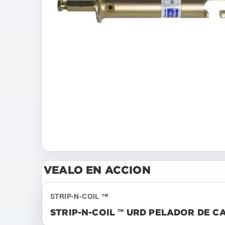
VEALO EN ACCION
STRIP-N-COIL ™
STRIP-N-COIL ™ URD PELADOR DE C