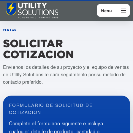
Menu
VENTAS
SOLICITAR
COTIZACION
Envienos los detalles de su proyecto y el equipo de ventas
de Utility Solutions le dara seguimiento por su metodo de
contacto preferido.
FORMULARIO DE SOLICITUD DE
COTIZACION
Complete el formulario siguiente e incluya
cualquier detalle de producto, cantidad o