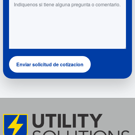
Enviar solicitud de cotizacion