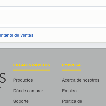
sentante de ventas
ENLACES RÁPIDOS
EMPRESA
Productos
Acerca de nosotros
Dónde comprar
Empleo
Soporte
Política de