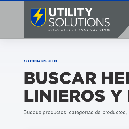
BUSQUEDA DEL SITIO
BUSCAR HE
LINIEROS Y
Busque productos, categorias de productos, r