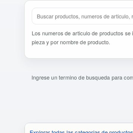
Buscar en el sitio
Los numeros de articulo de productos se 
pieza y por nombre de producto.
Ingrese un termino de busqueda para co
Explorar todas las categorias de producto