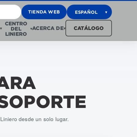
TIENDA WEB
ESPAÑOL
▾
CENTRO
ACERCA DE
CATÁLOGO
DEL
▾
▾
▾
LINIERO
PARA
 SOPORTE
Liniero desde un solo lugar.