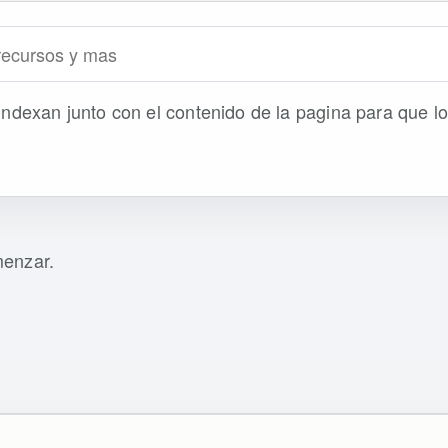
indexan junto con el contenido de la pagina para que 
menzar.
s