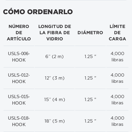
CÓMO ORDENARLO
NÚMERO
LONGITUD DE
LÍMITE
DE
LA FIBRA DE
DIÁMETRO
DE
ARTÍCULO
VIDRIO
CARGA
USLS-006-
4,000
6” (2 m)
1.25 "
HOOK
libras
USLS-012-
4,000
12” (3 m)
1.25 "
HOOK
libras
USLS-015-
4,000
15” (4 m)
1.25 "
HOOK
libras
USLS-018-
4,000
18” (5 m)
1.25 "
HOOK
libras