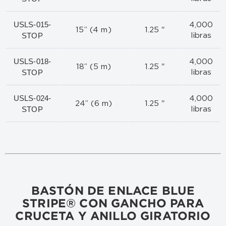
USLS-015-
4,000
15” (4 m)
1.25 "
STOP
libras
USLS-018-
4,000
18” (5 m)
1.25 "
STOP
libras
USLS-024-
4,000
24” (6 m)
1.25 "
STOP
libras
BASTÓN DE ENLACE BLUE
STRIPE® CON GANCHO PARA
CRUCETA Y ANILLO GIRATORIO