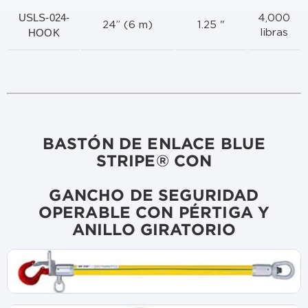
USLS-024-
4,000
24” (6 m)
1.25 "
HOOK
libras
BASTÓN DE ENLACE BLUE
STRIPE® CON
GANCHO DE SEGURIDAD
OPERABLE CON PÉRTIGA Y
ANILLO GIRATORIO