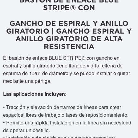
STRIPE® CON
GANCHO DE ESPIRAL Y ANILLO
GIRATORIO | GANCHO ESPIRAL Y
ANILLO GIRATORIO DE ALTA
RESISTENCIA
El bastón de enlace BLUE STRIPE® con gancho en
espiral y anillo giratorio tiene fibra de vidrio rellena de
espuma de 1.25" de diámetro y se puede instalar o quitar
mediante una pértiga.
Las aplicaciones incluyen:
• Tracción y elevación de tramos de líneas para crear
espacios libres de trabajo o fases de reposicionamiento.
• Permite una rápida instalación en la línea sin necesidad
de operar un pestillo.
• Instalación más rápida que un gancho normal en