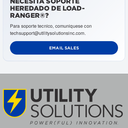
NECESITA SOPORTE
HEREDADO DE LOAD-
RANGER®?
Para soporte tecnico, comuniquese con
techsupport@utilitysolutionsinc.com.
EMAIL SALES